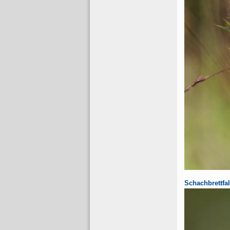
Schachbrettfal