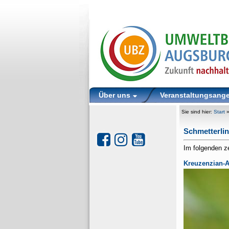
Über uns
Veranstaltungsang
Sie sind hier:
Start
Schmetterli
Im folgenden z
Kreuzenzian-