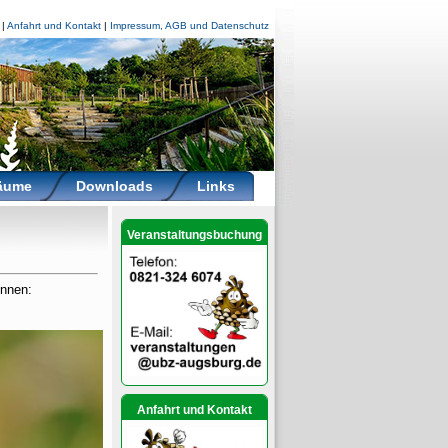
|
Anfahrt und Kontakt
|
Impressum, AGB und Datenschutz
räume
Downloads
Links
Veranstaltungsbuchung
önnen:
Anfahrt und Kontakt