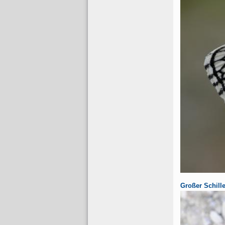
Großer Schille