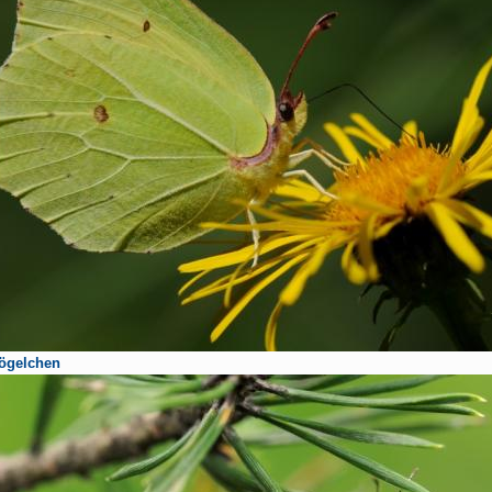
ögelchen