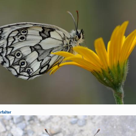
rfalter