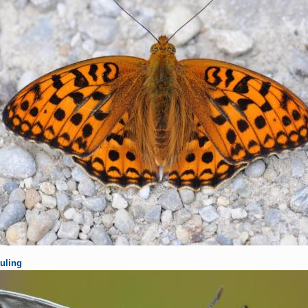
uling