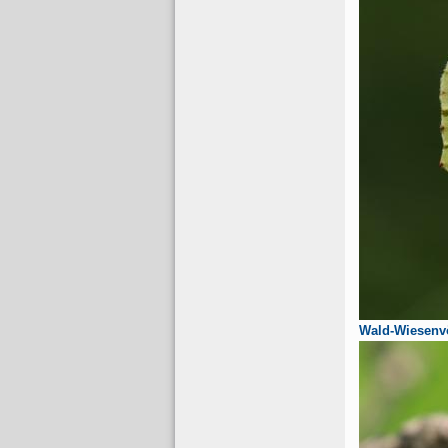
Wald-Wiesenv