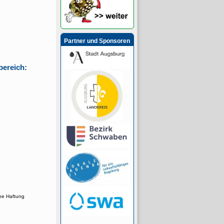
Partner und Sponsoren
bereich:
ne Haftung