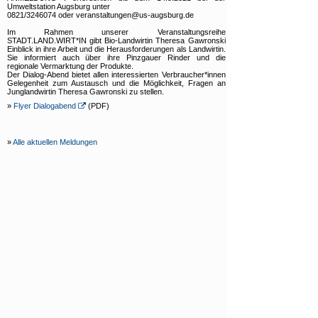
Umweltstation Augsburg unter
0821/3246074 oder veranstaltungen@us-augsburg.de
Im Rahmen unserer Veranstaltungsreihe
STADT.LAND.WIRT*IN gibt Bio-Landwirtin Theresa Gawronski
Einblick in ihre Arbeit und die Herausforderungen als Landwirtin.
Sie informiert auch über ihre Pinzgauer Rinder und die
regionale Vermarktung der Produkte.
Der Dialog-Abend bietet allen interessierten Verbraucher*innen
Gelegenheit zum Austausch und die Möglichkeit, Fragen an
Junglandwirtin Theresa Gawronski zu stellen.
»
Flyer Dialogabend
(PDF)
»
Alle aktuellen Meldungen