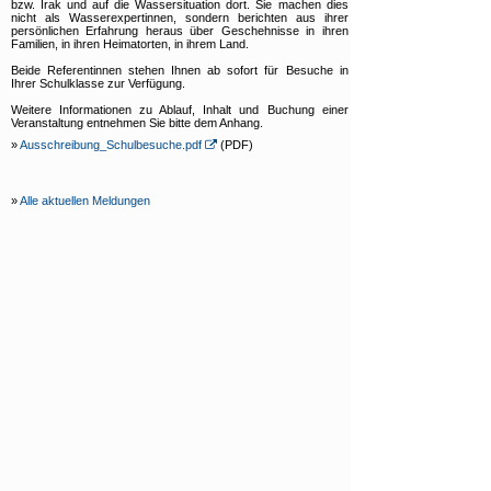
bzw. Irak und auf die Wassersituation dort. Sie machen dies
nicht als Wasserexpertinnen, sondern berichten aus ihrer
persönlichen Erfahrung heraus über Geschehnisse in ihren
Familien, in ihren Heimatorten, in ihrem Land.
Beide Referentinnen stehen Ihnen ab sofort für Besuche in
Ihrer Schulklasse zur Verfügung.
Weitere Informationen zu Ablauf, Inhalt und Buchung einer
Veranstaltung entnehmen Sie bitte dem Anhang.
»
Ausschreibung_Schulbesuche.pdf
(PDF)
»
Alle aktuellen Meldungen