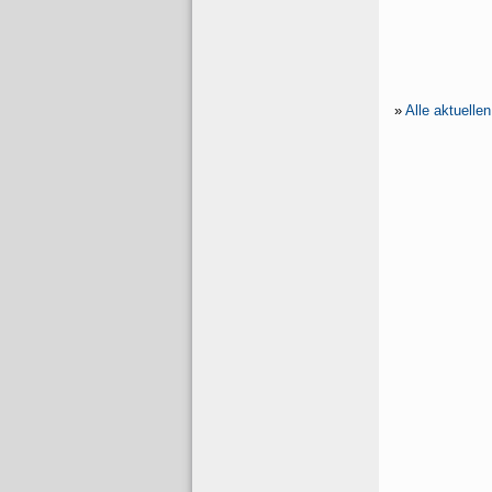
»
Alle aktuelle