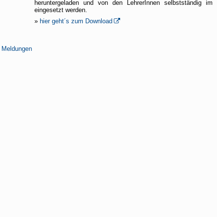
heruntergeladen und von den LehrerInnen selbstständig im U
eingesetzt werden.
»
hier geht´s zum Download
n Meldungen