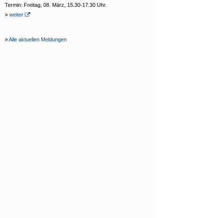
Termin: Freitag, 08. März, 15.30-17.30 Uhr.
»
weiter
»
Alle aktuellen Meldungen