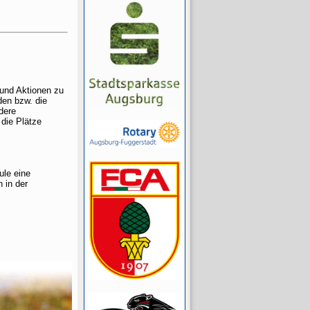
 und Aktionen zu
den bzw. die
dere
 die Plätze
ule eine
 in der