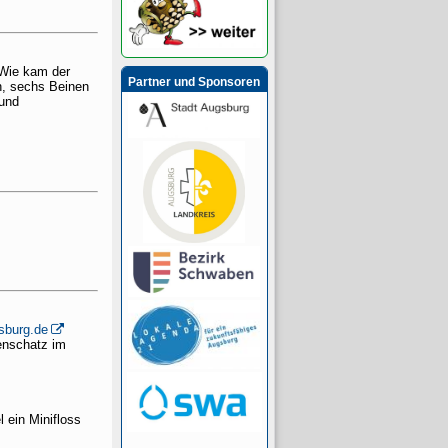
 Wie kam der
Partner und Sponsoren
, sechs Beinen
 und
sburg.de
enschatz im
 ein Minifloss