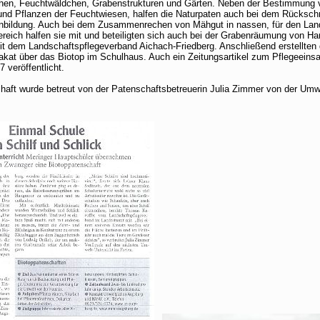
chen, Feuchtwäldchen, Grabenstrukturen und Gärten. Neben der Bestimmung 
und Pflanzen der Feuchtwiesen, halfen die Naturpaten auch bei dem Rücksch
nbildung. Auch bei dem Zusammenrechen von Mähgut in nassen, für den Land
reich halfen sie mit und beteiligten sich auch bei der Grabenräumung von Ha
t dem Landschaftspflegeverband Aichach-Friedberg. Anschließend erstellten 
akat über das Biotop im Schulhaus. Auch ein Zeitungsartikel zum Pflegeeins
veröffentlicht.
haft wurde betreut von der Patenschaftsbetreuerin Julia Zimmer von der Umwe