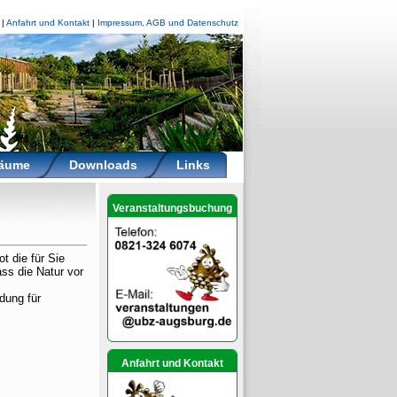
|
Anfahrt und Kontakt
|
Impressum, AGB und Datenschutz
räume
Downloads
Links
Veranstaltungsbuchung
t die für Sie
ass die Natur vor
dung für
Anfahrt und Kontakt