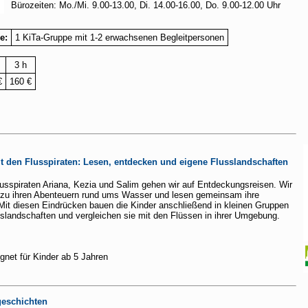
Bürozeiten: Mo./Mi. 9.00-13.00, Di. 14.00-16.00, Do. 9.00-12.00 Uhr
e:
1 KiTa-Gruppe mit 1-2 erwachsenen Begleitpersonen
3 h
€
160 €
t den Flusspiraten: Lesen, entdecken und eigene Flusslandschaften
lusspiraten Ariana, Kezia und Salim gehen wir auf Entdeckungsreisen. Wir
 zu ihren Abenteuern rund ums Wasser und lesen gemeinsam ihre
Mit diesen Eindrücken bauen die Kinder anschließend in kleinen Gruppen
usslandschaften und vergleichen sie mit den Flüssen in ihrer Umgebung.
gnet für Kinder ab 5 Jahren
geschichten