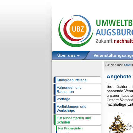
Über uns
Veranstaltungsang
Sie sind hier:
Start
Angebote 
Kindergeburtstage
Sie möchten mi
Führungen und
passende Veran
Radtouren
unserer Haustü
Vorträge
Unsere Veranst
nachhaltige En
Fortbildungen und
Workshops
Für Kindergärten und
Schulen
Für Kindergärten